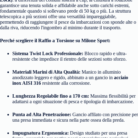
garantisce una tenuta solida e affidabile anche sotto carichi estremi,
fondamentale quando si sollevano prede di 50 kg o più. La struttura
telescopica a più sezioni offre una versatilità impareggiabile,
permettendo di raggiungere il pesce da imbarcazioni con sponde alte o
dalla riva, riducendo l'ingombro al minimo durante il trasporto.
Perché scegliere il Raffio a Torsione su Milone Sport:
Sistema Twist Lock Professionale:
Blocco rapido e ultra-
resistente che impedisce il rientro delle sezioni sotto sforzo.
Materiali Marini di Alta Qualità:
Manico in alluminio
anodizzato leggero e rigido, abbinato a un gancio in
acciaio
inox AISI 316
resistente alla corrosione.
Lunghezza Regolabile fino a 170 cm:
Massima flessibilità per
adattarsi a ogni situazione di pesca e tipologia di imbarcazione.
Punta ad Alta Penetrazione:
Gancio affilato con precisione per
una presa immediata e sicura nella parte ossea della preda.
Impugnatura Ergonomica:
Design studiato per una presa