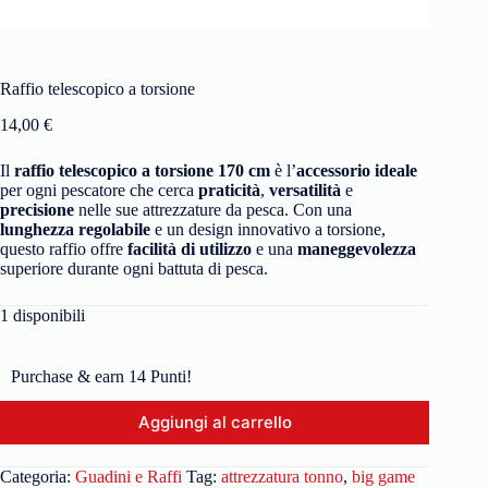
Raffio telescopico a torsione
14,00
€
Il
raffio telescopico a torsione 170 cm
è l’
accessorio ideale
per ogni pescatore che cerca
praticità
,
versatilità
e
precisione
nelle sue attrezzature da pesca. Con una
lunghezza regolabile
e un design innovativo a torsione,
questo raffio offre
facilità di utilizzo
e una
maneggevolezza
superiore durante ogni battuta di pesca.
1 disponibili
Purchase & earn 14 Punti!
Aggiungi al carrello
Categoria:
Guadini e Raffi
Tag:
attrezzatura tonno
,
big game