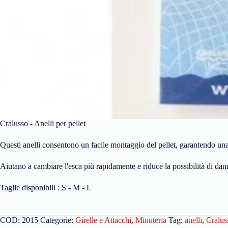
Cralusso - Anelli per pellet
Questi anelli consentono un facile montaggio del pellet, garantendo una
Aiutano a cambiare l'esca più rapidamente e riduce la possibilità di dan
Taglie disponibili : S - M - L
COD:
2015
Categorie:
Girelle e Attacchi
,
Minuteria
Tag:
anelli
,
Cralus