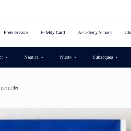
Prenota Esca
Fidelity Card
Accademy School
Ch
or
Nautica
Nuoto
Subacquea
 per pellet