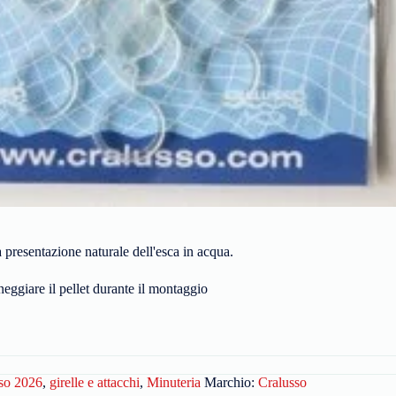
 presentazione naturale dell'esca in acqua.
neggiare il pellet durante il montaggio
so 2026
,
girelle e attacchi
,
Minuteria
Marchio:
Cralusso