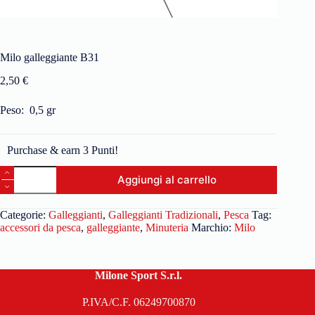
Milo galleggiante B31
2,50
€
Peso: 0,5 gr
Purchase & earn 3 Punti!
Aggiungi al carrello
Categorie:
Galleggianti
,
Galleggianti Tradizionali
,
Pesca
Tag:
accessori da pesca
,
galleggiante
,
Minuteria
Marchio:
Milo
Milone Sport S.r.l.
P.IVA/C.F. 06249700870