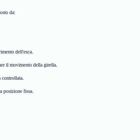
osto da:
vimento dell'esca.
re il movimento della girella.
 controllata.
a posizione fissa.