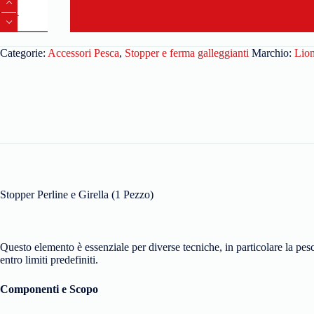
Categorie:
Accessori Pesca
,
Stopper e ferma galleggianti
Marchio:
Lio
Stopper Perline e Girella (1 Pezzo)
Questo elemento è essenziale per diverse tecniche, in particolare la pe
entro limiti predefiniti.
Componenti e Scopo