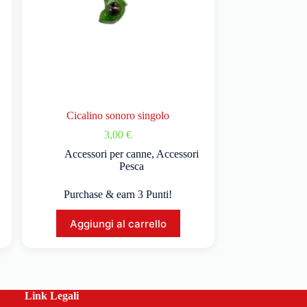
Cicalino sonoro singolo
3,00
€
Accessori per canne
,
Accessori
Pesca
Purchase & earn 3 Punti!
Aggiungi al carrello
Link Legali