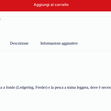
Aggiungi al carrello
n
Descrizione
Informazioni aggiuntive
sca a fondo (Ledgering, Feeder) e la pesca a traina leggera, dove è nec