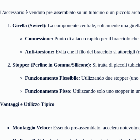
L'accessorio è venduto pre-assemblato su un tubicino o un piccolo archet
Girella (Swivel):
La componente centrale, solitamente una girella 
Connessione:
Punto di attacco rapido per il bracciolo che 
Anti-torsione:
Evita che il filo del bracciolo si attorcigli
Stopper (Perline in Gomma/Silicone):
Si tratta di piccoli tubi
Funzionamento Flessibile:
Utilizzando due stopper (uno so
Funzionamento Fisso:
Utilizzando solo uno stopper in un
Vantaggi e Utilizzo Tipico
Montaggio Veloce:
Essendo pre-assemblato, accelera notevolment