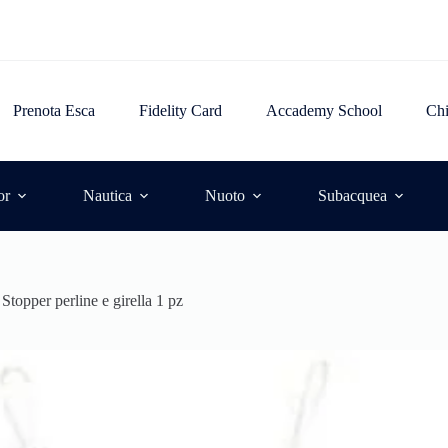
Prenota Esca
Fidelity Card
Accademy School
Ch
or
Nautica
Nuoto
Subacquea
Stopper perline e girella 1 pz