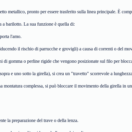
to metallico, pronto per essere trasferito sulla linea principale. È comp
a barilotto. La sua funzione è quella di:
porta l'amo.
 (riducendo il rischio di parrucche e grovigli) a causa di correnti o del mo
cini di gomma o perline rigide che vengono posizionate sul filo per blocca
pra e uno sotto la girella), si crea un "travetto" scorrevole a lunghezza
a montatura complessa, si può bloccare il movimento della girella in un
e la preparazione del trave o della lenza.