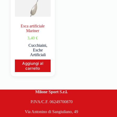
Esca artificiale
Mariner
3,40
€
Cucchiaini
,
Esche
Artificiali
Aggiungi al
carrello
Milone Sport S.r.l.
P.IVA/C.F. 06249700870
Via Antonino di Sangiuliano, 49