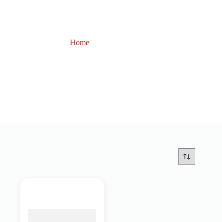
Home
Mariner
Mariner