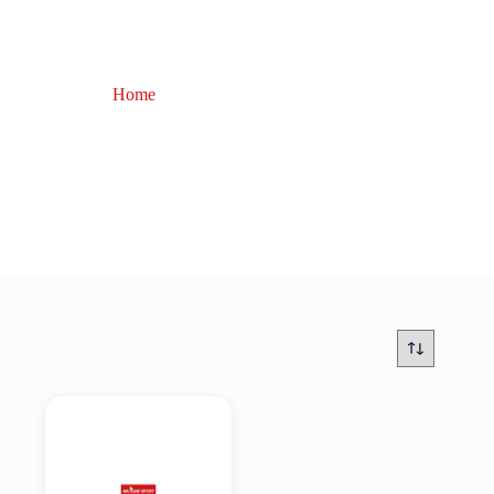
Home
anello solido jigging
anello solido jigging