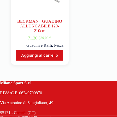
BECKMAN - GUADINO
ALLUNGABILE 120-
210cm
71,20
€
89,00
€
Guadini e Raffi
,
Pesca
Aggiungi al carrello
Milone Sport S.r.l.
P.IVA/C.F. 06249700870
Via Antonino di Sangiuliano, 49
95131 - Catania (CT)