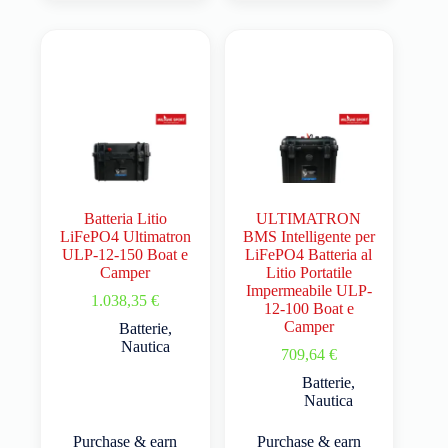
Batteria Litio
ULTIMATRON
LiFePO4 Ultimatron
BMS Intelligente per
ULP-12-150 Boat e
LiFePO4 Batteria al
Camper
Litio Portatile
Impermeabile ULP-
1.038,35
€
12-100 Boat e
Camper
Batterie
,
Nautica
709,64
€
Batterie
,
Nautica
Purchase & earn
Purchase & earn