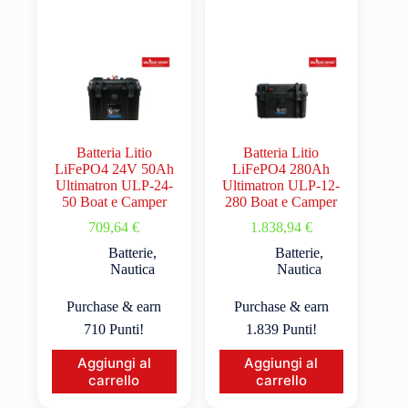
Batteria Litio
Batteria Litio
LiFePO4 24V 50Ah
LiFePO4 280Ah
Ultimatron ULP-24-
Ultimatron ULP-12-
50 Boat e Camper
280 Boat e Camper
709,64
€
1.838,94
€
Batterie
,
Batterie
,
Nautica
Nautica
Purchase & earn
Purchase & earn
710 Punti!
1.839 Punti!
Aggiungi al
Aggiungi al
carrello
carrello