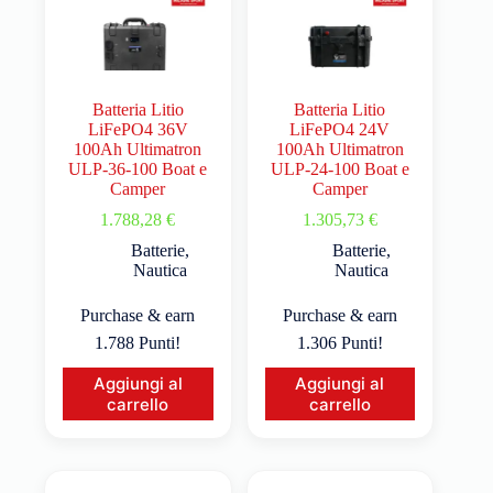
Batteria Litio
Batteria Litio
LiFePO4 36V
LiFePO4 24V
100Ah Ultimatron
100Ah Ultimatron
ULP-36-100 Boat e
ULP-24-100 Boat e
Camper
Camper
1.788,28
€
1.305,73
€
Batterie
,
Batterie
,
Nautica
Nautica
Purchase & earn
Purchase & earn
1.788 Punti!
1.306 Punti!
Aggiungi al
Aggiungi al
carrello
carrello