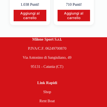
1.038 Punti!
710 Punti!
Aggiungi al
Aggiungi al
carrello
carrello
Milone Sport S.r.l.
P.IVA/C.F. 06249700870
Via Antonino di Sangiuliano, 49
95131 - Catania (CT)
Link Rapidi
Shop
Rent Boat