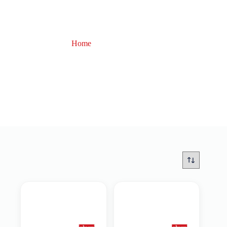
Home
Batterie
Batterie