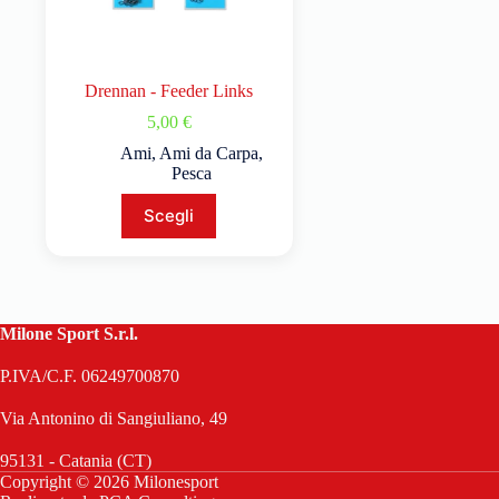
Drennan - Feeder Links
5,00
€
Ami
,
Ami da Carpa
,
Pesca
Scegli
Milone Sport S.r.l.
P.IVA/C.F. 06249700870
Via Antonino di Sangiuliano, 49
95131 - Catania (CT)
Copyright © 2026 Milonesport