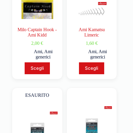
Milo Captain Hook -
Ami Kamatsu
Ami Kidd
Limeric
2,00
€
1,60
€
Ami
,
Ami
Ami
,
Ami
generici
generici
Scegli
Scegli
ESAURITO