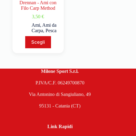
Drennan - Ami con
Filo Carp Method
3,50
€
Ami
,
Ami da
Carpa
,
Pesca
Scegli
Milone Sport S.r.l.
P.IVA/C.F. 06249700870
Via Antonino di Sangiuliano, 49
95131 - Catania (CT)
Link Rapidi