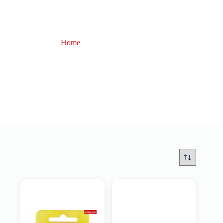
Home
Ami da Pesca
Ami da Pesca