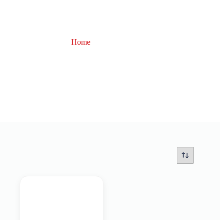
Home
Arrow
Arrow