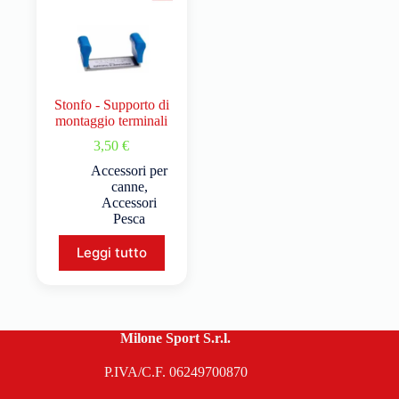
Stonfo - Supporto di
montaggio terminali
3,50
€
Accessori per
canne
,
Accessori
Pesca
Leggi tutto
Milone Sport S.r.l.
P.IVA/C.F. 06249700870