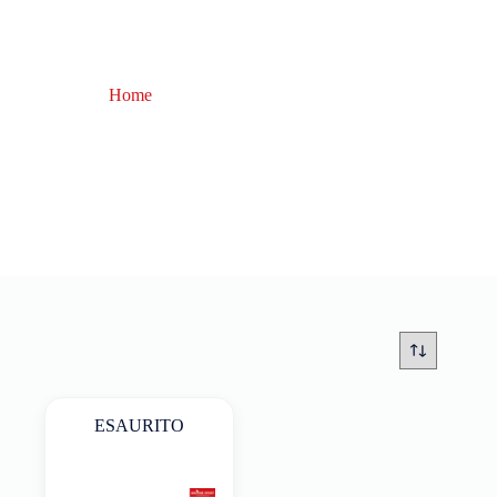
Home
attrezzatura bolentino
attrezzatura bolentino
ESAURITO