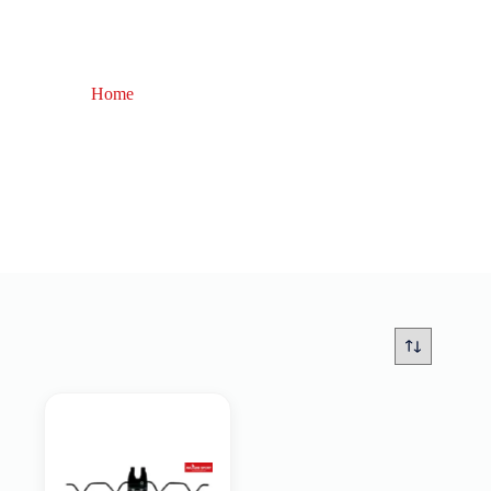
Home
attrezzatura pesca da terra.
attrezzatura pesca da terra.