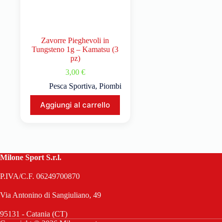
Zavorre Pieghevoli in
Tungsteno 1g – Kamatsu (3
pz)
3,00
€
Pesca Sportiva
,
Piombi
Aggiungi al carrello
Milone Sport S.r.l.
P.IVA/C.F. 06249700870
Via Antonino di Sangiuliano, 49
95131 - Catania (CT)