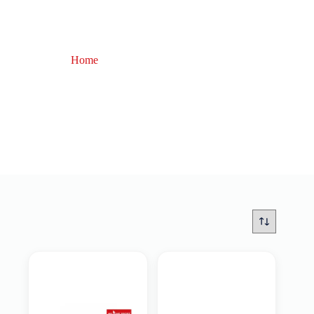
Home
attrezzatura spinning
attrezzatura spinning