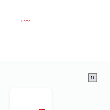
Home
bombarda semiaffondante
bombarda semiaffondante