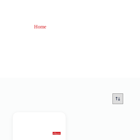
Home
borsa rigida pesca
borsa rigida pesca