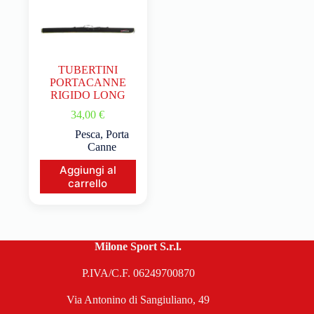
TUBERTINI
PORTACANNE
RIGIDO LONG
34,00
€
Pesca
,
Porta
Canne
Aggiungi al
carrello
Milone Sport S.r.l.
P.IVA/C.F. 06249700870
Via Antonino di Sangiuliano, 49