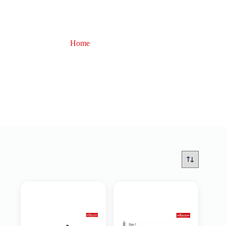
Home
braccioli
braccioli