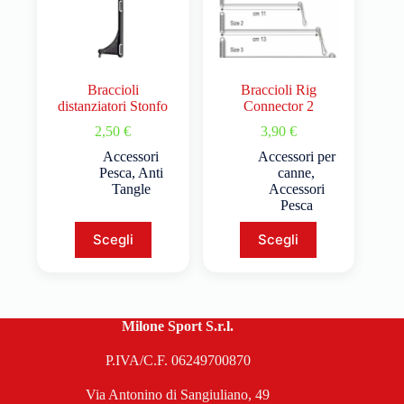
Braccioli
Braccioli Rig
distanziatori Stonfo
Connector 2
2,50
€
3,90
€
Accessori
Accessori per
Pesca
,
Anti
canne
,
Tangle
Accessori
Pesca
Scegli
Scegli
Milone Sport S.r.l.
P.IVA/C.F. 06249700870
Via Antonino di Sangiuliano, 49