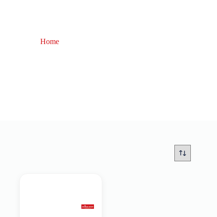
Home
Canna Eging Daiwa 2026
Canna Eging Daiwa 2026