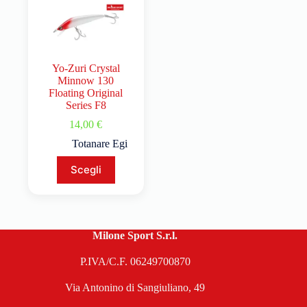
Yo-Zuri Crystal
Minnow 130
Floating Original
Series F8
14,00
€
Totanare Egi
Scegli
Milone Sport S.r.l.
P.IVA/C.F. 06249700870
Via Antonino di Sangiuliano, 49