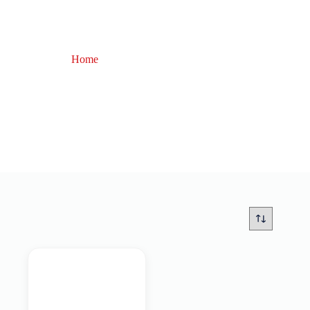
Home
crystal minnow 130
crystal minnow 130