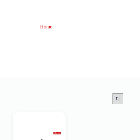
Home
distanziatori
distanziatori