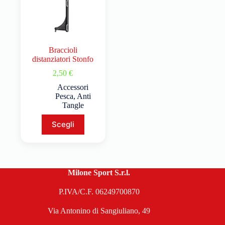
Braccioli
distanziatori Stonfo
2,50
€
Accessori
Pesca
,
Anti
Tangle
Scegli
Milone Sport S.r.l.
P.IVA/C.F. 06249700870
Via Antonino di Sangiuliano, 49