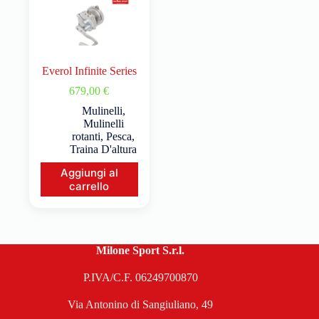
Everol Infinite Series
679,00
€
Mulinelli
,
Mulinelli
rotanti
,
Pesca
,
Traina D'altura
Aggiungi al
carrello
Milone Sport S.r.l.
P.IVA/C.F. 06249700870
Via Antonino di Sangiuliano, 49