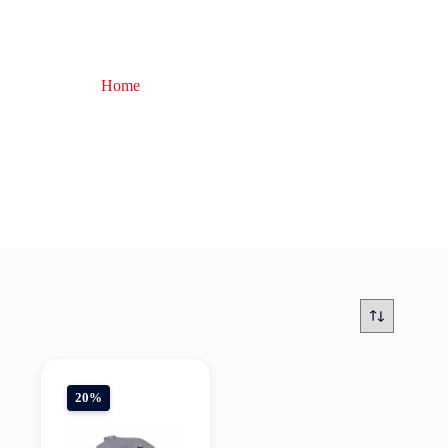
Home
Pasturatore da Barca
Pasturatore da Barca
20%