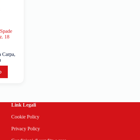
 Spade
z. 18
a Carpa
,
a
o
Link Legali
Cookie Policy
Privacy Policy