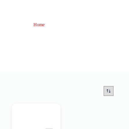
Home
Pesca Invernale
Pesca Invernale