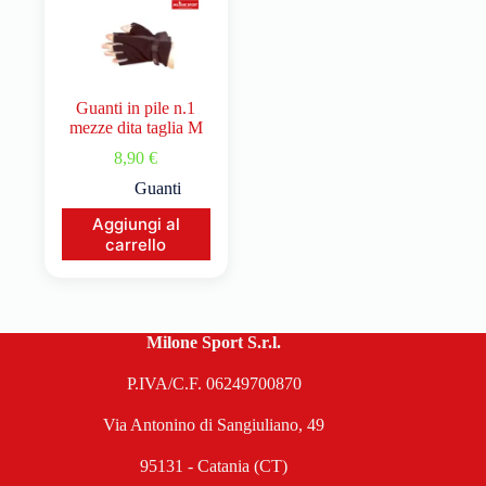
Guanti in pile n.1
mezze dita taglia M
8,90
€
Guanti
Aggiungi al
carrello
Milone Sport S.r.l.
P.IVA/C.F. 06249700870
Via Antonino di Sangiuliano, 49
95131 - Catania (CT)