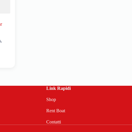
ar
a
,
Link Rapidi
Shop
Rent Boat
Contatti