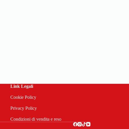
Link Legali
Cookie Policy
Privacy Policy
Condizioni di vendita e reso