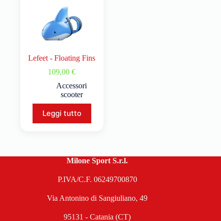
Lefeet - Floating Fins
109,00
€
Accessori
scooter
Leggi tutto
Milone Sport S.r.l.
P.IVA/C.F. 06249700870
Via Antonino di Sangiuliano, 49
95131 - Catania (CT)