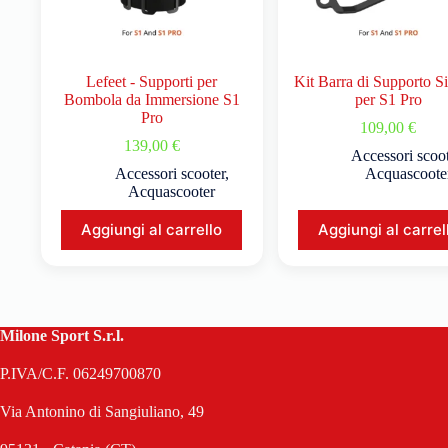
Lefeet - Supporti per
Kit Barra di Supporto S
Bombola da Immersione S1
per S1 Pro
Pro
109,00
€
139,00
€
Accessori scoo
Accessori scooter
,
Acquascoote
Acquascooter
Aggiungi al carrello
Aggiungi al carrel
Milone Sport S.r.l.
P.IVA/C.F. 06249700870
Via Antonino di Sangiuliano, 49