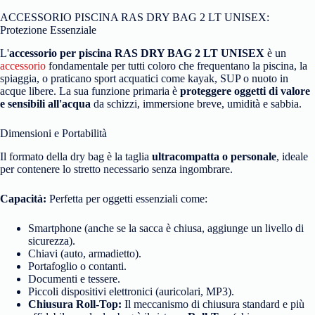
ACCESSORIO PISCINA RAS DRY BAG 2 LT UNISEX:
Protezione Essenziale
L'
accessorio per
piscina RAS DRY BAG 2 LT UNISEX
è un
accessorio
fondamentale per tutti coloro che frequentano la piscina, la
spiaggia, o praticano sport acquatici come kayak, SUP o nuoto in
acque libere. La sua funzione primaria è
proteggere oggetti di valore
e sensibili all'acqua
da schizzi, immersione breve, umidità e sabbia.
Dimensioni e Portabilità
Il formato della dry bag
è la taglia
ultracompatta o personale
, ideale
per contenere lo stretto necessario senza ingombrare.
Capacità:
Perfetta per oggetti essenziali come:
Smartphone (anche se la sacca è chiusa, aggiunge un livello di
sicurezza).
Chiavi (auto, armadietto).
Portafoglio o contanti.
Documenti e tessere.
Piccoli dispositivi elettronici (auricolari, MP3).
Chiusura Roll-Top:
Il meccanismo di chiusura standard e più