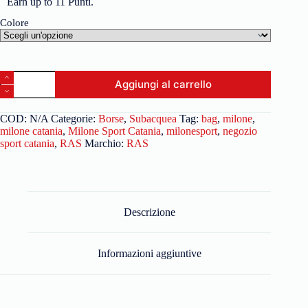
Earn up to 11 Punti.
Colore
Aggiungi al carrello
COD:
N/A
Categorie:
Borse
,
Subacquea
Tag:
bag
,
milone
,
milone catania
,
Milone Sport Catania
,
milonesport
,
negozio
sport catania
,
RAS
Marchio:
RAS
Descrizione
Informazioni aggiuntive