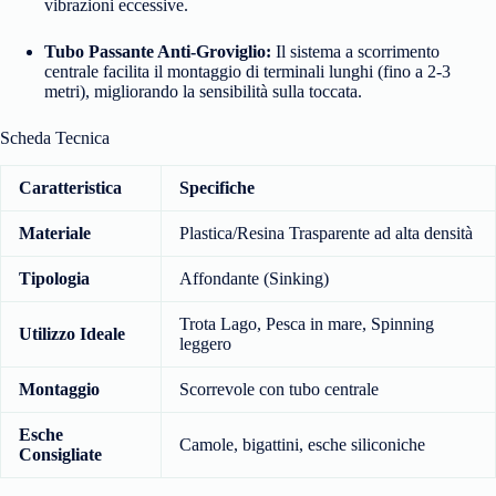
vibrazioni eccessive.
Tubo Passante Anti-Groviglio:
Il sistema a scorrimento
centrale facilita il montaggio di terminali lunghi (fino a 2-3
metri), migliorando la sensibilità sulla toccata.
Scheda Tecnica
Caratteristica
Specifiche
Materiale
Plastica/Resina Trasparente ad alta densità
Tipologia
Affondante (Sinking)
Trota Lago, Pesca in mare, Spinning
Utilizzo Ideale
leggero
Montaggio
Scorrevole con tubo centrale
Esche
Camole, bigattini, esche siliconiche
Consigliate