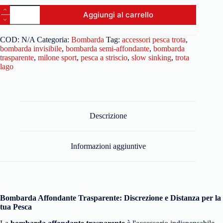
Aggiungi al carrello
COD:
N/A
Categoria:
Bombarda
Tag:
accessori pesca trota
,
bombarda invisibile
,
bombarda semi-affondante
,
bombarda
trasparente
,
milone sport
,
pesca a striscio
,
slow sinking
,
trota
lago
Descrizione
Informazioni aggiuntive
Bombarda Affondante Trasparente: Discrezione e Distanza per la
tua Pesca