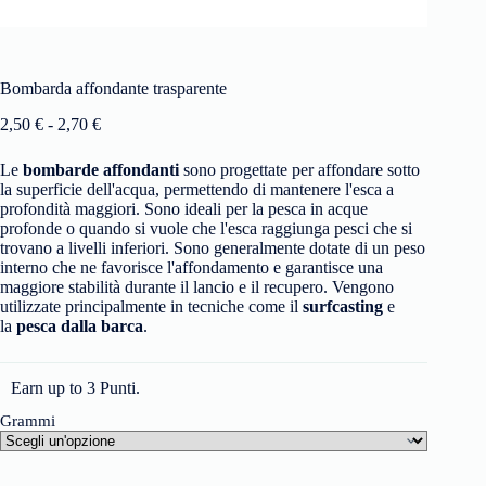
Bombarda affondante trasparente
2,50
€
-
2,70
€
Le
bombarde affondanti
sono progettate per affondare sotto
la superficie dell'acqua, permettendo di mantenere l'esca a
profondità maggiori. Sono ideali per la pesca in acque
profonde o quando si vuole che l'esca raggiunga pesci che si
trovano a livelli inferiori. Sono generalmente dotate di un peso
interno che ne favorisce l'affondamento e garantisce una
maggiore stabilità durante il lancio e il recupero. Vengono
utilizzate principalmente in tecniche come il
surfcasting
e
la
pesca dalla barca
.
Earn up to 3 Punti.
Grammi