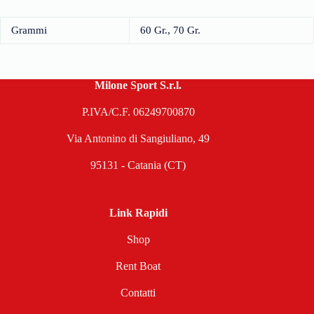
Grammi
60 Gr., 70 Gr.
Milone Sport S.r.l.
P.IVA/C.F. 06249700870
Via Antonino di Sangiuliano, 49
95131 - Catania (CT)
Link Rapidi
Shop
Rent Boat
Contatti