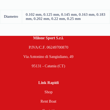
0.102 mm, 0.125 mm, 0.145 mm, 0.163 mm, 0.183
Diametro
mm, 0.202 mm, 0.22 mm, 0.25 mm
Milone Sport S.r.l.
P.IVA/C.F. 06249700870
Via Antonino di Sangiuliano, 49
95131 - Catania (CT)
Link Rapidi
Shop
Rent Boat