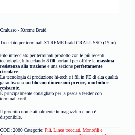
Cralusso - Xtreme Braid
Trecciato per terminali XTREME braid CRALUSSO (15 m)
Filo intrecciato per terminali prodotto con le più recenti
tecnologie, intrecciando
8 fili
portanti per offrire la
massima
resistenza alla trazione
e una sezione
perfettamente
circolare
.
La tecnologia di produzione hi-tech e i fili in PE di alta qualità
garantiscono
un filo con dimensioni precise,
morbido e
resistente
.
È principalmente consigliato per la pesca a feeder con
terminali corti.
Il prodotto non è attualmente in magazzino e non è
disponibile.
COD:
2080
Categorie:
Fili
,
Linea trecciati
,
Monofili e