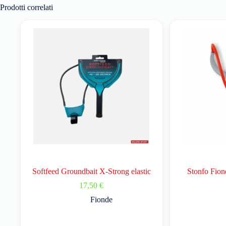
Prodotti correlati
Softfeed Groundbait X-Strong elastic
Stonfo Fio
17,50
€
Fionde