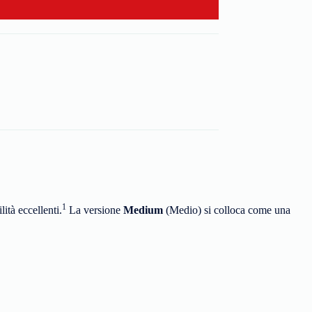
1
ità eccellenti.
La versione
Medium
(Medio) si colloca come una