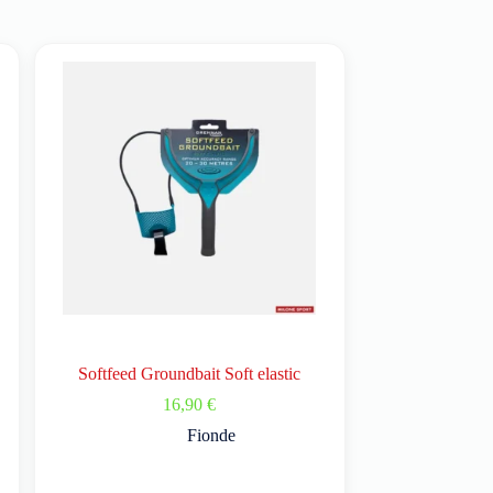
Softfeed Groundbait Soft elastic
16,90
€
Fionde