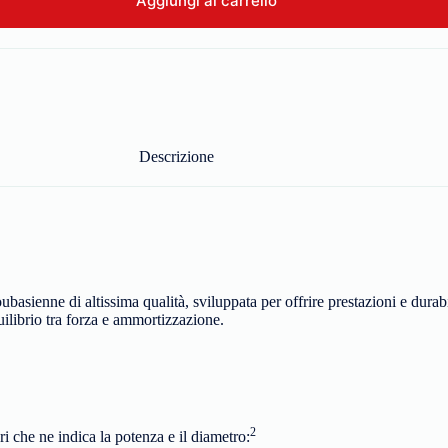
Aggiungi al carrello
Descrizione
basienne di altissima qualità, sviluppata per offrire prestazioni e durabil
quilibrio tra forza e ammortizzazione.
2
ri che ne indica la potenza e il diametro: