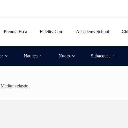
Prenota Esca
Fidelity Card
Accademy School
Ch
or
Nautica
Nuoto
Subacquea
 Medium elastic