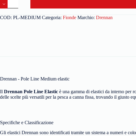
COD:
PL-MEDIUM
Categoria:
Fionde
Marchio:
Drennan
Drennan - Pole Line Medium elastic
Il
Drennan Pole Line Elastic
è una gamma di elastici da interno per rou
delle scelte più versatili per la pesca a canna fissa, trovando il giusto e
Specifiche e Classificazione
Gli elastici Drennan sono identificati tramite un sistema a numeri e colo