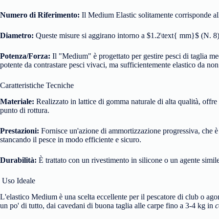
Numero di Riferimento:
Il Medium Elastic solitamente corrisponde al
Diametro:
Queste misure si aggirano intorno a
$1.2\text{ mm}$
(N. 8
Potenza/Forza:
Il "Medium" è progettato per gestire pesci di taglia me
potente da contrastare pesci vivaci, ma sufficientemente elastico da non 
Caratteristiche Tecniche
Materiale:
Realizzato in lattice di gomma naturale di alta qualità, offr
punto di rottura.
Prestazioni:
Fornisce un'azione di ammortizzazione progressiva, che è fo
stancando il pesce in modo efficiente e sicuro.
Durabilità:
È trattato con un rivestimento in silicone o un agente simile
Uso Ideale
L'elastico Medium è una scelta eccellente per il pescatore di club o agon
un po' di tutto, dai cavedani di buona taglia alle carpe fino a 3-4 kg in
c