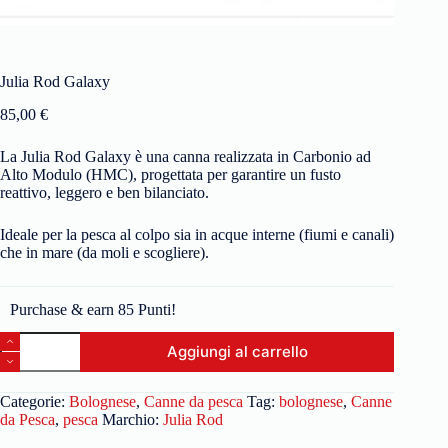
Julia Rod Galaxy
85,00
€
La Julia Rod Galaxy è una canna realizzata in Carbonio ad
Alto Modulo (HMC), progettata per garantire un fusto
reattivo, leggero e ben bilanciato.
Ideale per la pesca al colpo sia in acque interne (fiumi e canali)
che in mare (da moli e scogliere).
Purchase & earn 85 Punti!
Aggiungi al carrello
Categorie:
Bolognese
,
Canne da pesca
Tag:
bolognese
,
Canne
da Pesca
,
pesca
Marchio:
Julia Rod