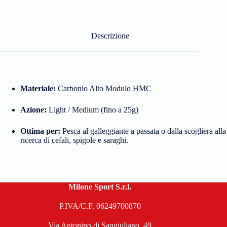
Descrizione
Materiale:
Carbonio Alto Modulo HMC
Azione:
Light / Medium (fino a 25g)
Ottima per:
Pesca al galleggiante a passata o dalla scogliera alla
ricerca di cefali, spigole e saraghi.
Milone Sport S.r.l.
P.IVA/C.F. 06249700870
Via Antonino di Sangiuliano, 49