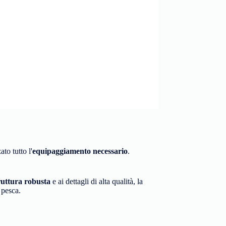
to tutto l'
equipaggiamento necessario
.
ruttura robusta
e ai dettagli di alta qualità, la
 pesca.