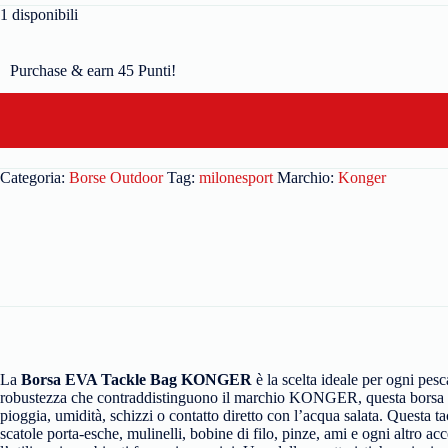
1 disponibili
Purchase & earn 45 Punti!
Categoria:
Borse Outdoor
Tag:
milonesport
Marchio:
Konger
La
Borsa EVA Tackle Bag KONGER
è la scelta ideale per ogni pesc
robustezza che contraddistinguono il marchio KONGER, questa borsa è
pioggia, umidità, schizzi o contatto diretto con l’acqua salata. Questa t
scatole porta-esche, mulinelli, bobine di filo, pinze, ami e ogni altro a