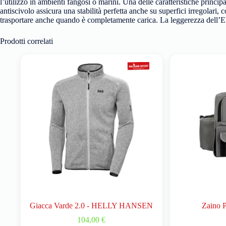
l’utilizzo in ambienti fangosi o marini. Una delle caratteristiche pri
antiscivolo assicura una stabilità perfetta anche su superfici irregolari
trasportare anche quando è completamente carica. La leggerezza dell’EVA
Prodotti correlati
Giacca Varde 2.0 - HELLY HANSEN
Zaino P
104,00
€