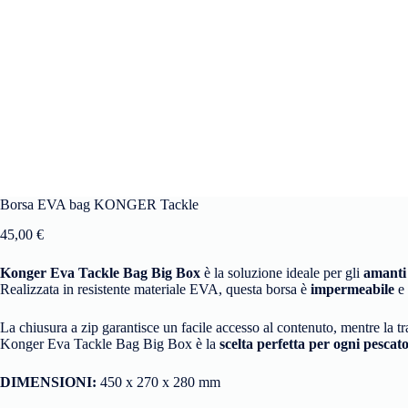
Borsa EVA bag KONGER Tackle
45,00
€
Konger Eva Tackle Bag Big Box
è la soluzione ideale per gli
amanti 
Realizzata in resistente materiale EVA, questa borsa è
impermeabile
e
La chiusura a zip garantisce un facile accesso al contenuto, mentre la t
Konger Eva Tackle Bag Big Box è la
scelta perfetta per ogni pescat
DIMENSIONI:
450 x 270 x 280 mm