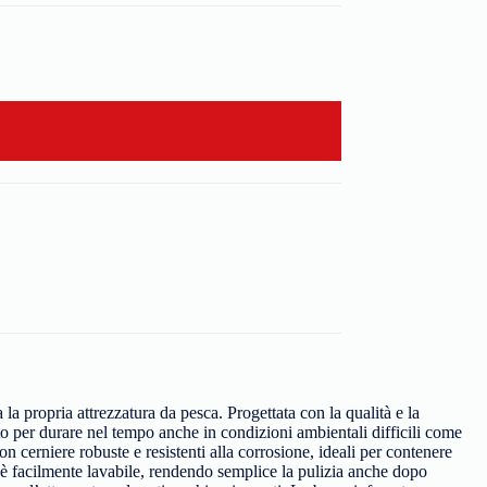
 la propria attrezzatura da pesca. Progettata con la qualità e la
to per durare nel tempo anche in condizioni ambientali difficili come
on cerniere robuste e resistenti alla corrosione, ideali per contenere
sa è facilmente lavabile, rendendo semplice la pulizia anche dopo