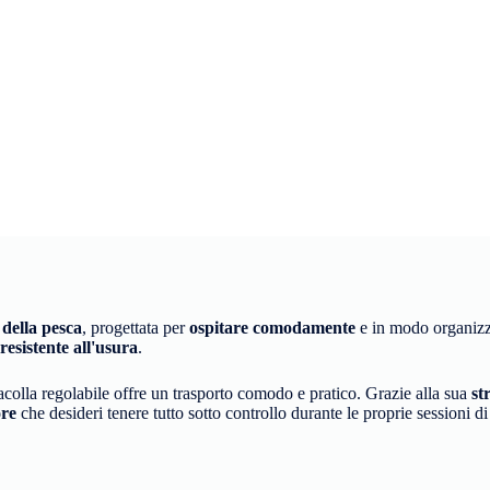
della pesca
, progettata per
ospitare comodamente
e in modo organizza
resistente all'usura
.
racolla regolabile offre un trasporto comodo e pratico. Grazie alla sua
st
ore
che desideri tenere tutto sotto controllo durante le proprie sessioni di