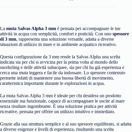
La
muta Salvas Alpha 3 mm
è pensata per accompagnare le tue
attività in acqua con semplicità, comfort e praticità. Con uno
spessore
di 3 mm
, rappresenta una soluzione versatile, adatta a diverse
situazioni di utilizzo in mare e in ambiente acquatico ricreativo.
Questa configurazione da 3 mm rende la Salvas Alpha una scelta
indicata sia per chi si avvicina per la prima volta al mondo dello
snorkeling e delle attività subacquee, sia per chi ha già esperienza e
cerca una muta leggera e facile da indossare. Lo spessore contenuto
permette infatti di mantenere una buona libertà di movimento,
caratteristica importante durante le esplorazioni in acqua.
La muta Salvas Alpha 3 mm è ideale per chi desidera un prodotto
essenziale ma funzionale, capace di accompagnare le uscite al mare
senza risultare ingombrante. È una soluzione pratica per attività
ricreative, pensata per offrire un utilizzo intuitivo e immediato.
Grazie alla sua struttura semplice e al suo spessore equilibrato, si adatta
a diverse esigenze e livelli di esperienza, risultando una scelta