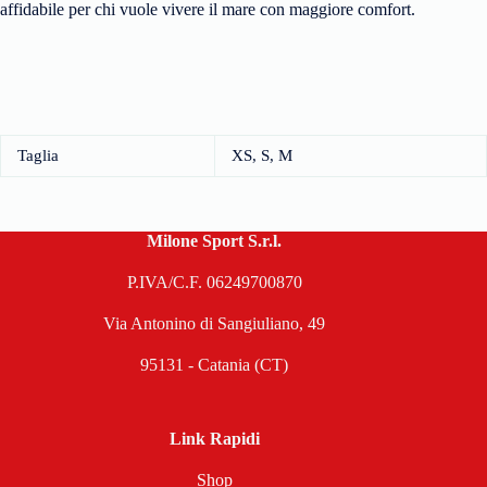
affidabile per chi vuole vivere il mare con maggiore comfort.
Taglia
XS, S, M
Milone Sport S.r.l.
P.IVA/C.F. 06249700870
Via Antonino di Sangiuliano, 49
95131 - Catania (CT)
Link Rapidi
Shop