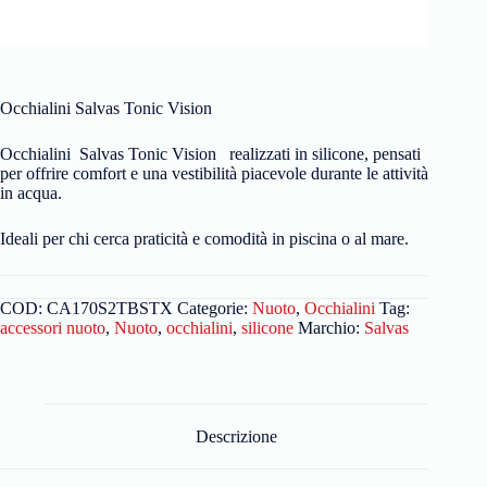
Occhialini Salvas Tonic Vision
Occhialini Salvas Tonic Vision realizzati in silicone, pensati
per offrire comfort e una vestibilità piacevole durante le attività
in acqua.
Ideali per chi cerca praticità e comodità in piscina o al mare.
COD:
CA170S2TBSTX
Categorie:
Nuoto
,
Occhialini
Tag:
accessori nuoto
,
Nuoto
,
occhialini
,
silicone
Marchio:
Salvas
Descrizione