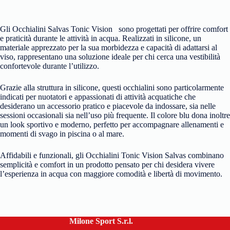
Gli Occhialini Salvas Tonic Vision sono progettati per offrire comfort
e praticità durante le attività in acqua. Realizzati in silicone, un
materiale apprezzato per la sua morbidezza e capacità di adattarsi al
viso, rappresentano una soluzione ideale per chi cerca una vestibilità
confortevole durante l’utilizzo.
Grazie alla struttura in silicone, questi occhialini sono particolarmente
indicati per nuotatori e appassionati di attività acquatiche che
desiderano un accessorio pratico e piacevole da indossare, sia nelle
sessioni occasionali sia nell’uso più frequente. Il colore blu dona inoltre
un look sportivo e moderno, perfetto per accompagnare allenamenti e
momenti di svago in piscina o al mare.
Affidabili e funzionali, gli Occhialini Tonic Vision Salvas combinano
semplicità e comfort in un prodotto pensato per chi desidera vivere
l’esperienza in acqua con maggiore comodità e libertà di movimento.
Milone Sport S.r.l.