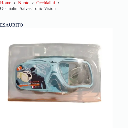
Home
Nuoto
Occhialini
Occhialini Salvas Tonic Vision
ESAURITO