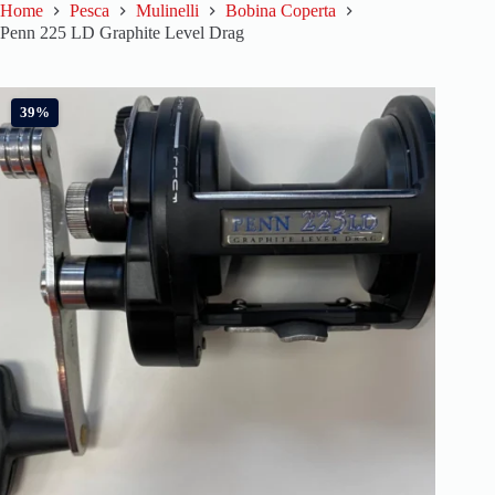
Home
Pesca
Mulinelli
Bobina Coperta
Penn 225 LD Graphite Level Drag
39%