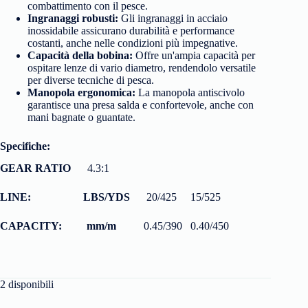
combattimento con il pesce.
Ingranaggi robusti:
Gli ingranaggi in acciaio
inossidabile assicurano durabilità e performance
costanti, anche nelle condizioni più impegnative.
Capacità della bobina:
Offre un'ampia capacità per
ospitare lenze di vario diametro, rendendolo versatile
per diverse tecniche di pesca.
Manopola
ergonomica:
La manopola antiscivolo
garantisce una presa salda e confortevole, anche con
mani bagnate o guantate.
Specifiche:
GEAR RATIO
4.3:1
LINE: LBS/YDS
20/425 15/525
CAPACITY: mm/m
0.45/390 0.40/450
2 disponibili