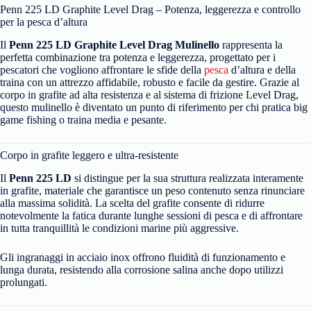
Penn 225 LD Graphite Level Drag – Potenza, leggerezza e controllo
per la pesca d’altura
Il
Penn 225 LD Graphite Level Drag Mulinello
rappresenta la
perfetta combinazione tra potenza e leggerezza, progettato per i
pescatori che vogliono affrontare le sfide della
pesca
d’altura e della
traina con un attrezzo affidabile, robusto e facile da gestire. Grazie al
corpo in grafite ad alta resistenza e al sistema di frizione Level Drag,
questo mulinello è diventato un punto di riferimento per chi pratica big
game fishing o traina media e pesante.
Corpo in grafite leggero e ultra-resistente
Il
Penn 225 LD
si distingue per la sua struttura realizzata interamente
in grafite, materiale che garantisce un peso contenuto senza rinunciare
alla massima solidità. La scelta del grafite consente di ridurre
notevolmente la fatica durante lunghe sessioni di pesca e di affrontare
in tutta tranquillità le condizioni marine più aggressive.
Gli ingranaggi in acciaio inox offrono fluidità di funzionamento e
lunga durata, resistendo alla corrosione salina anche dopo utilizzi
prolungati.