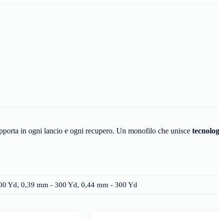
 supporta in ogni lancio e ogni recupero. Un monofilo che unisce
tecnologi
00 Yd, 0,39 mm - 300 Yd, 0,44 mm - 300 Yd