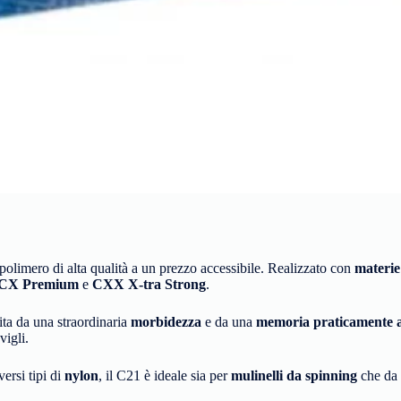
polimero di alta qualità a un prezzo accessibile. Realizzato con
materie
CX Premium
e
CXX X-tra Strong
.
tita da una straordinaria
morbidezza
e da una
memoria praticamente a
vigli.
versi tipi di
nylon
, il C21 è ideale sia per
mulinelli da spinning
che da