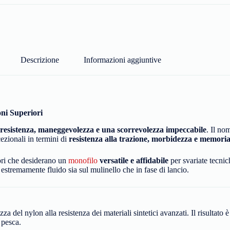
Descrizione
Informazioni aggiuntive
ni Superiori
resistenza, maneggevolezza e una scorrevolezza impeccabile
. Il no
cezionali in termini di
resistenza alla trazione, morbidezza e memoria
ori che desiderano un
monofilo
versatile e affidabile
per svariate tecnic
 estremamente fluido sia sul mulinello che in fase di lancio.
za del nylon alla resistenza dei materiali sintetici avanzati. Il risultato
 pesca.