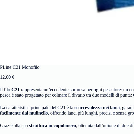
PLine C21 Monofilo
12,00
€
Il filo
C21
rappresenta un’eccellente sorpresa per ogni pescatore: un co
pesca è stato progettato per colmare il divario tra due modelli di punta:
La caratteristica principale del C21 è la
scorrevolezza nei lanci
, garan
facilmente dal mulinello
, offrendo lanci più lunghi, precisi e senza gro
Grazie alla sua
struttura in copolimero
, ottenuta dall’unione di due di