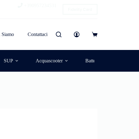
+390957234531
Fidelity Card
i Siamo
Contattaci
SUP
Acquascooter
Batterie