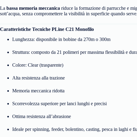
La
bassa memoria meccanica
riduce la formazione di parrucche e migl
sott’acqua, senza compromettere la visibilità in superficie quando serve
Caratteristiche Tecniche PLine C21 Monofilo
Lunghezza: disponibile in bobine da 270m o 300m
Struttura: composto da 21 polimeri per massima flessibilità e dur
Colore: Clear (trasparente)
Alta resistenza alla trazione
Memoria meccanica ridotta
Scorrevolezza superiore per lanci lunghi e precisi
Ottima resistenza all’abrasione
Ideale per spinning, feeder, bolentino, casting, pesca in laghi e f