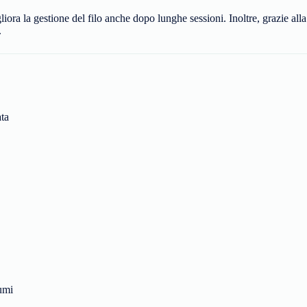
iora la gestione del filo anche dopo lunghe sessioni. Inoltre, grazie all
.
ata
iumi