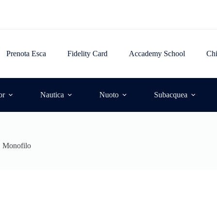
Prenota Esca
Fidelity Card
Accademy School
Ch
or
Nautica
Nuoto
Subacquea
 Monofilo