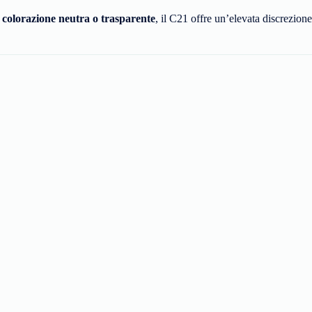
a
colorazione neutra o trasparente
, il C21 offre un’elevata discrezione