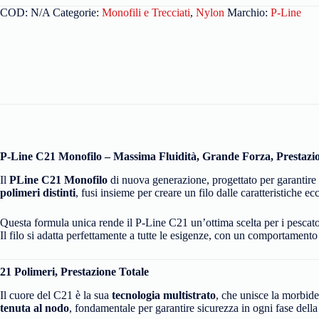
COD:
N/A
Categorie:
Monofili e Trecciati
,
Nylon
Marchio:
P-Line
P-Line C21 Monofilo – Massima Fluidità, Grande Forza, Prestazio
Il
PLine C21 Monofilo
di nuova generazione, progettato per garantire
polimeri distinti
, fusi insieme per creare un filo dalle caratteristiche ec
Questa formula unica rende il P-Line C21 un’ottima scelta per i pescat
Il filo si adatta perfettamente a tutte le esigenze, con un comportamento
21 Polimeri, Prestazione Totale
Il cuore del C21 è la sua
tecnologia multistrato
, che unisce la morbidez
tenuta al nodo
, fondamentale per garantire sicurezza in ogni fase della