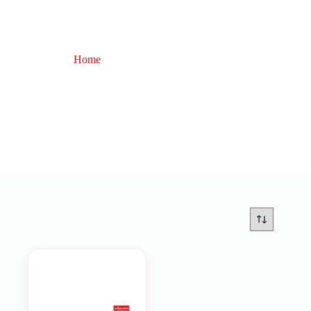
Home
guadino bolognese
guadino bolognese