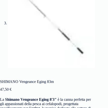
SHIMANO Vengeance Eging 83m
47,50
€
La
Shimano Vengeance Eging 8'3"
è la canna perfetta per
gli appassionati della pesca ai cefalopodi, progettata