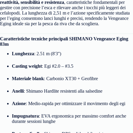
reattività, sensibilità e resistenza
, caratteristiche fondamentali per
gestire con precisione l’esca e rilevare anche i tocchi più leggeri dei
cefalopodi. La lunghezza di 2,51 m e l’azione specificamente studiata
per l’eging consentono lanci lunghi e precisi, rendendo la Vengeance
Eging ideale sia per la pesca da riva che da scogliera.
Caratteristiche tecniche principali SHIMANO Vengeance Eging
83m
Lunghezza
: 2.51 m (8'3'')
Casting weight
: Egi #2.0 – #3.5
Materiale blank
: Carbonio XT30 + Geofibre
Anelli
: Shimano Hardlite resistenti alla salsedine
Azione
: Medio-rapida per ottimizzare il movimento degli egi
Impugnatura
: EVA ergonomica per massimo comfort anche
durante sessioni lunghe