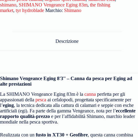
shimano
,
SHIMANO Vengeance Eging 83m
,
the fishing
market
,
tyr hydroblade
Marchio:
Shimano
Descrizione
Shimano Vengeance Eging 8'3'' – Canna da pesca per Eging ad
alte prestazioni
La SHIMANO Vengeance Eging 83m è la
canna
perfetta per gli
appassionati della
pesca
ai cefalopodi, progettata specificamente per
l’
eging
, la tecnica dedicata alla cattura di calamari e seppie con esche
artificiali (egi). Fa parte della gamma Vengeance, nota per l’
eccellente
rapporto qualità-prezzo
e per l’affidabilità Shimano, marchio leader
mondiale nella pesca sportiva.
Realizzata con un
fusto in XT30 + Geofibre
, questa canna combina